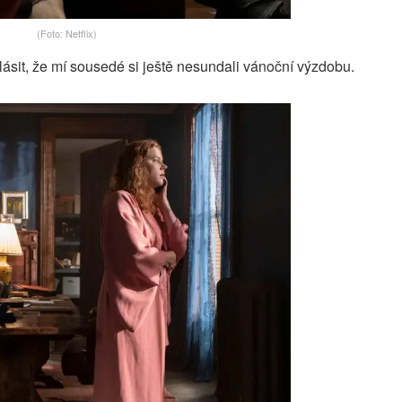
(Foto: Netflix)
ásit, že mí sousedé si ještě nesundali vánoční výzdobu.