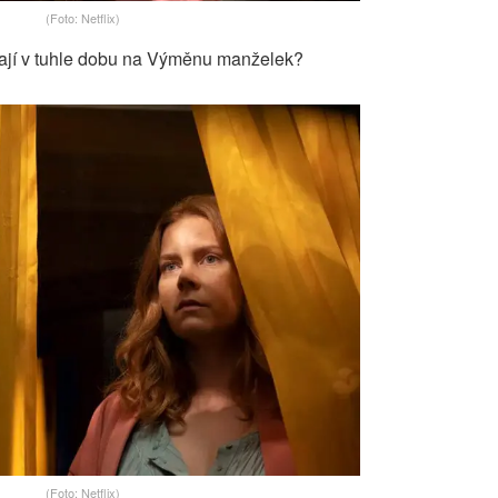
(Foto: Netflix)
vají v tuhle dobu na Výměnu manželek?
(Foto: Netflix)