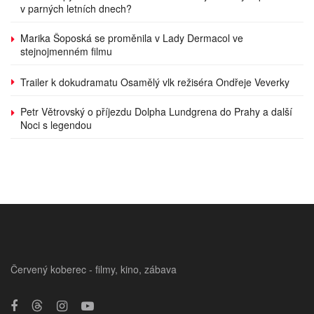
v parných letních dnech?
Marika Šoposká se proměnila v Lady Dermacol ve
stejnojmenném filmu
Trailer k dokudramatu Osamělý vlk režiséra Ondřeje Veverky
Petr Větrovský o příjezdu Dolpha Lundgrena do Prahy a další
Noci s legendou
Červený koberec - filmy, kino, zábava