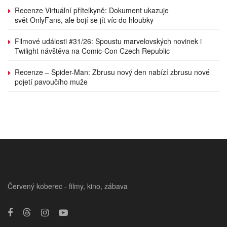
Recenze Virtuální přítelkyně: Dokument ukazuje
svět OnlyFans, ale bojí se jít víc do hloubky
Filmové události #31/26: Spoustu marvelovských novinek i
Twilight návštěva na Comic-Con Czech Republic
Recenze – Spider-Man: Zbrusu nový den nabízí zbrusu nové
pojetí pavoučího muže
Červený koberec - filmy, kino, zábava