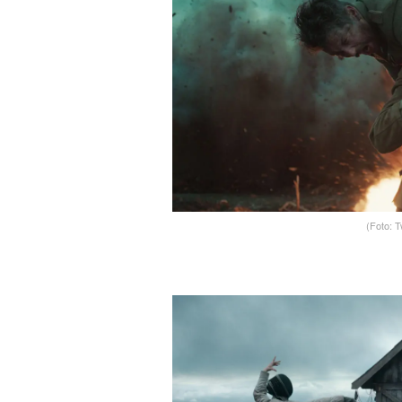
(Foto: T