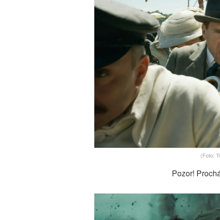
(Foto: T
Pozor! Prochá