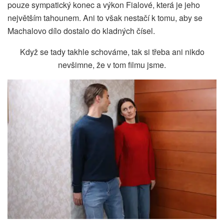
pouze sympatický konec a výkon Fialové, která je jeho
největším tahounem. Ani to však nestačí k tomu, aby se
Machalovo dílo dostalo do kladných čísel.
Když se tady takhle schováme, tak si třeba ani nikdo
nevšimne, že v tom filmu jsme.