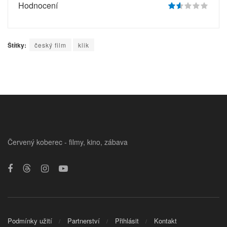
Hodnocení
Štítky:
český film
klik
Červený koberec - filmy, kino, zábava
Podmínky užití
Partnerství
Přihlásit
Kontakt