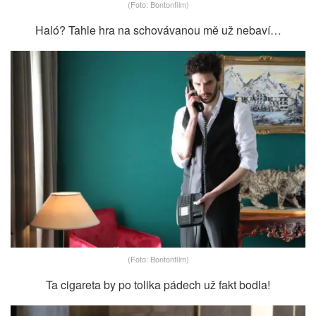
(Foto: Bontonfilm)
Haló? Tahle hra na schovávanou mě už nebaví…
(Foto: Bontonfilm)
Ta cigareta by po tolika pádech už fakt bodla!