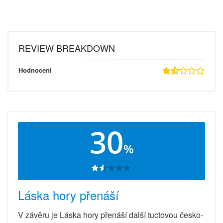
REVIEW BREAKDOWN
Hodnocení
30
%
Láska hory přenáší
V závěru je Láska hory přenáší další tuctovou česko-