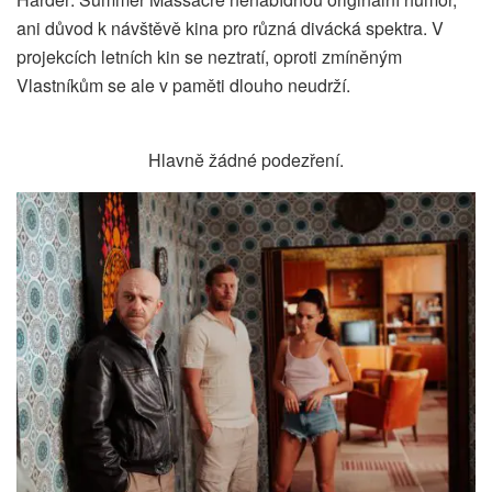
ani důvod k návštěvě kina pro různá divácká spektra. V
projekcích letních kin se neztratí, oproti zmíněným
Vlastníkům se ale v paměti dlouho neudrží.
Hlavně žádné podezření.