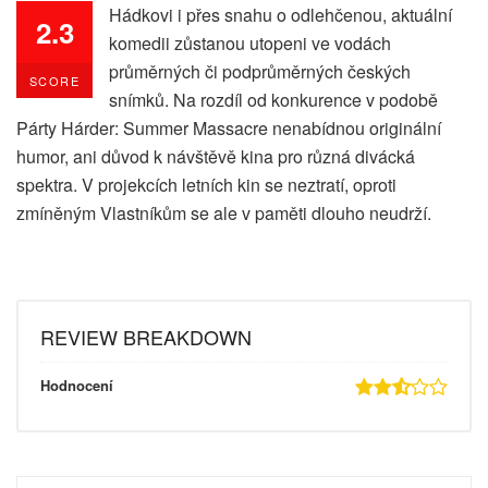
Hádkovi i přes snahu o odlehčenou, aktuální
2.3
komedii zůstanou utopeni ve vodách
průměrných či podprůměrných českých
SCORE
snímků. Na rozdíl od konkurence v podobě
Párty Hárder: Summer Massacre nenabídnou originální
humor, ani důvod k návštěvě kina pro různá divácká
spektra. V projekcích letních kin se neztratí, oproti
zmíněným Vlastníkům se ale v paměti dlouho neudrží.
REVIEW BREAKDOWN
Hodnocení