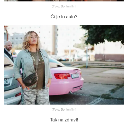
(Foto: Bontonfilm)
Čí je to auto?
(Foto: Bontonfilm)
Tak na zdraví!