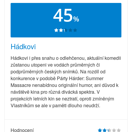
45
%
Hádkovi
Hádkovi i přes snahu o odlehčenou, aktuální komedii
zůstanou utopeni ve vodách průměrných či
podprůměrných českých snímků. Na rozdíl od
konkurence v podobě Párty Hárder: Summer
Massacre nenabídnou originální humor, ani důvod k
návštěvě kina pro různá divácká spektra. V
projekcích letních kin se neztratí, oproti zmíněným
Vlastníkům se ale v paměti dlouho neudrží.
Hodnocení