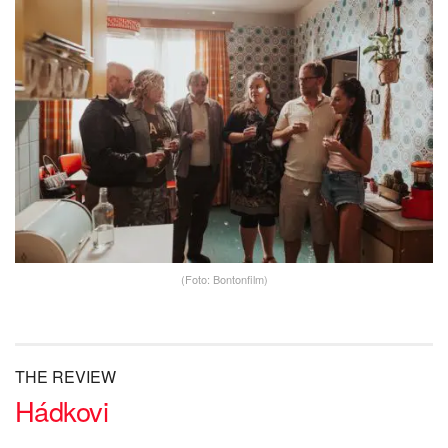
(Foto: Bontonfilm)
THE REVIEW
Hádkovi