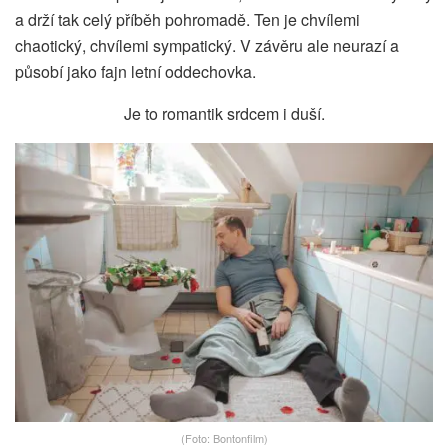
a drží tak celý příběh pohromadě. Ten je chvílemi
chaotický, chvílemi sympatický. V závěru ale neurazí a
působí jako fajn letní oddechovka.
Je to romantik srdcem i duší.
(Foto: Bontonfilm)