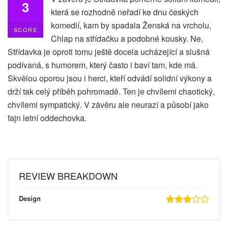
3
která se rozhodně neřadí ke dnu českých
komedií, kam by spadala Ženská na vrcholu,
SCORE
Chlap na střídačku a podobné kousky. Ne,
Střídavka je oproti tomu ještě docela ucházející a slušná
podívaná, s humorem, který často i baví tam, kde má.
Skvělou oporou jsou i herci, kteří odvádí solidní výkony a
drží tak celý příběh pohromadě. Ten je chvílemi chaotický,
chvílemi sympatický. V závěru ale neurazí a působí jako
fajn letní oddechovka.
REVIEW BREAKDOWN
Design