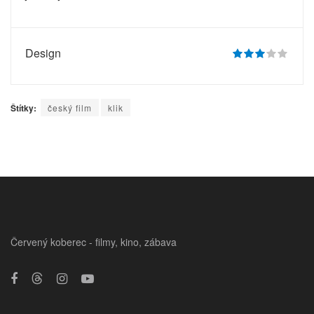
Design
Štítky:
český film
klik
Červený koberec - filmy, kino, zábava