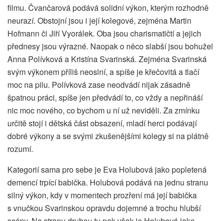
filmu. Čvančarová podává solidní výkon, kterým rozhodně
neurazí. Obstojní jsou i její kolegové, zejména Martin
Hofmann či Jiří Vyorálek. Oba jsou charismatičtí a jejich
přednesy jsou výrazné. Naopak o něco slabší jsou bohužel
Anna Polívková a Kristína Svarinská. Zejména Svarinská
svým výkonem příliš neoslní, a spíše je křečovitá a tlačí
moc na pilu. Polívková zase neodvádí nijak zásadně
špatnou práci, spíše jen předvádí to, co vždy a nepřináší
nic moc nového, co bychom u ní už neviděli. Za zmínku
určitě stojí i dětská část obsazení, mladí herci podávají
dobré výkony a se svými zkušenějšími kolegy si na plátně
rozumí.
Kategorií sama pro sebe je Eva Holubová jako popletená
demencí trpící babička. Holubová podává na jednu stranu
silný výkon, kdy v momentech prozření má její babička
s vnučkou Svarinskou opravdu dojemné a trochu hlubší
scény. Na stranu druhou tu pak však je Holubová jako