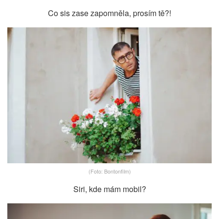
Co sis zase zapomněla, prosím tě?!
(Foto: Bontonfilm)
Siri, kde mám mobil?