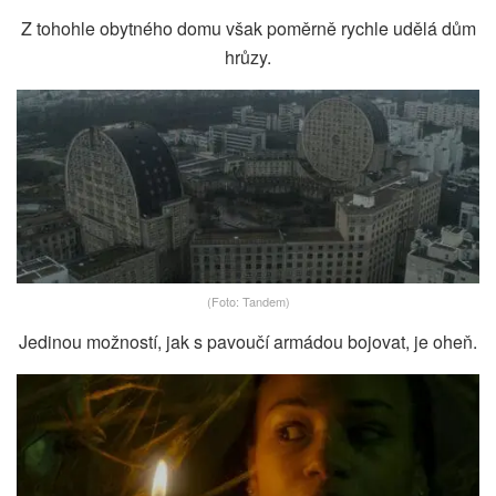
Z tohohle obytného domu však poměrně rychle udělá dům
hrůzy.
(Foto: Tandem)
Jedinou možností, jak s pavoučí armádou bojovat, je oheň.