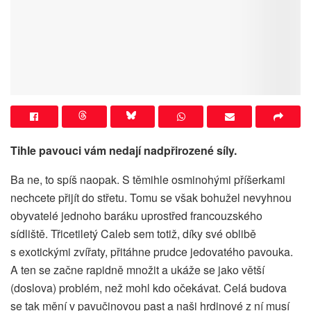
Tihle pavouci vám nedají nadpřirozené síly.
Ba ne, to spíš naopak. S těmihle osminohými příšerkami
nechcete přijít do střetu. Tomu se však bohužel nevyhnou
obyvatelé jednoho baráku uprostřed francouzského
sídliště. Třicetiletý Caleb sem totiž, díky své oblibě
s exotickými zvířaty, přitáhne prudce jedovatého pavouka.
A ten se začne rapidně množit a ukáže se jako větší
(doslova) problém, než mohl kdo očekávat. Celá budova
se tak mění v pavučinovou past a naši hrdinové z ní musí