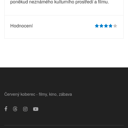
poněkud neznámého kulturního prostředí a filmu.
Hodnocení
Červený koberec - filmy, kino, zábava