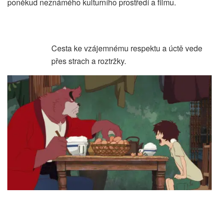
poněkud neznámého kulturního prostředí a filmu.
Cesta ke vzájemnému respektu a úctě vede
přes strach a roztržky.