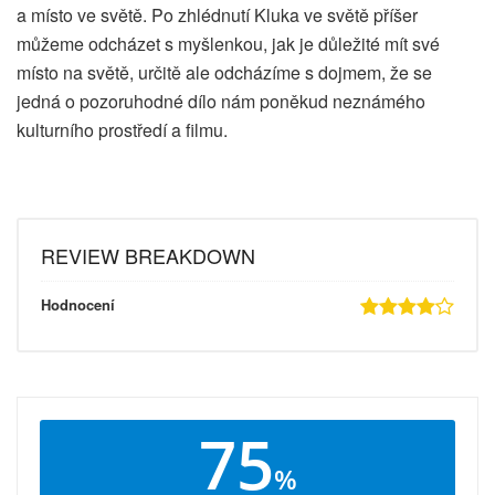
a místo ve světě. Po zhlédnutí Kluka ve světě příšer
můžeme odcházet s myšlenkou, jak je důležité mít své
místo na světě, určitě ale odcházíme s dojmem, že se
jedná o pozoruhodné dílo nám poněkud neznámého
kulturního prostředí a filmu.
REVIEW BREAKDOWN
Hodnocení
75
%