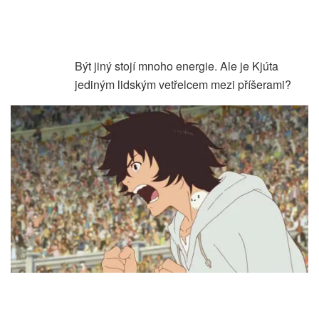
Být jiný stojí mnoho energie. Ale je Kjúta
jediným lidským vetřelcem mezi příšerami?