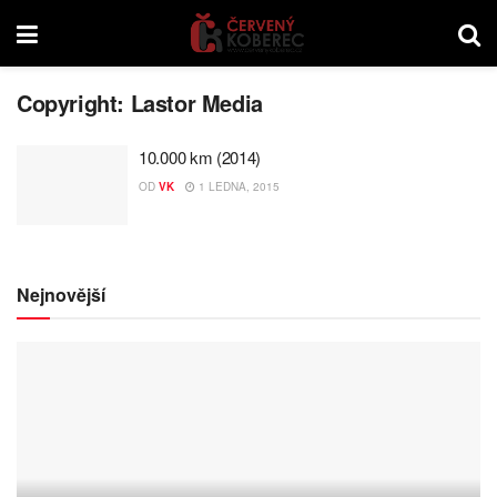
Copyright:
Lastor Media
10.000 km (2014)
OD
VK
1 LEDNA, 2015
Nejnovější