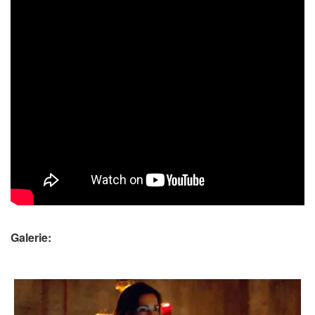
Galerie: