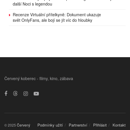
další Noci s legendou
Recenze Virtuální přítelkyně: Dokument ukazuje
svět OnlyFans, ale bojí se jít víc do hloubky
Červený koberec - filmy, kino, zábava
Podmínky užití
Partnerství
Přihlásit
Kontakt
© 2025
Červený