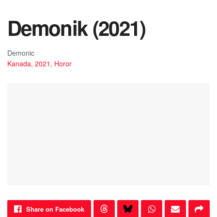
Demonik (2021)
Demonic
Kanada
,
2021
,
Horor
Share on Facebook