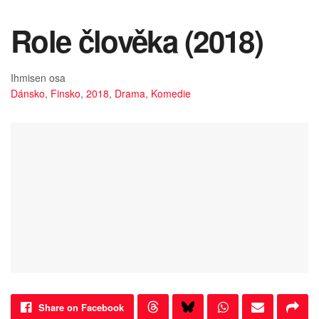
Role člověka (2018)
Ihmisen osa
Dánsko
,
Finsko
,
2018
,
Drama
,
Komedie
Share on Facebook