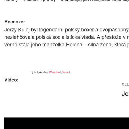
Recenze:
Jerzy Kulej byl legendární polský boxer a dvojnásobný 
nezlehčovala polská socialistická vláda. A přestože v 
věrně stála jeho manželka Helena – silná žena, která 
(photo&video:
Watchout Studio
)
Video:
CEL
Je