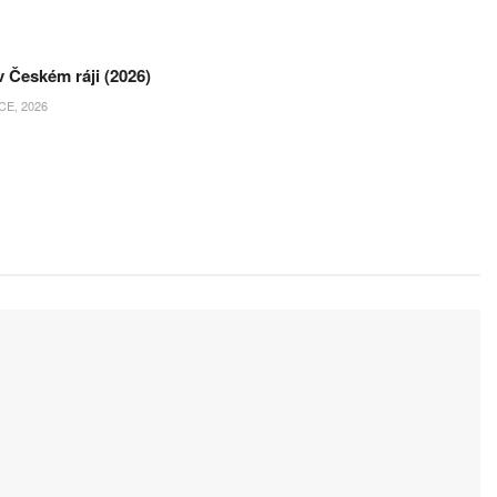
 Českém ráji (2026)
E, 2026