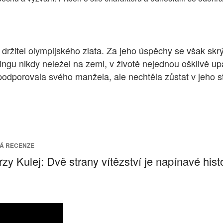
držitel olympijského zlata. Za jeho úspěchy se však skrý
ringu nikdy neležel na zemi, v životě nejednou ošklivě up
podporovala svého manžela, ale nechtěla zůstat v jeho s
Á RECENZE
rzy Kulej: Dvě strany vítězství je napínavé hi