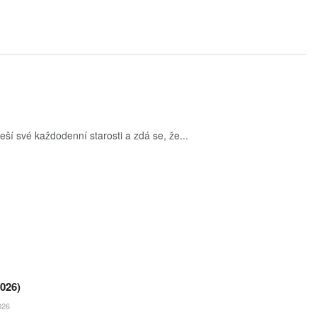
eší své každodenní starosti a zdá se, že...
026)
026