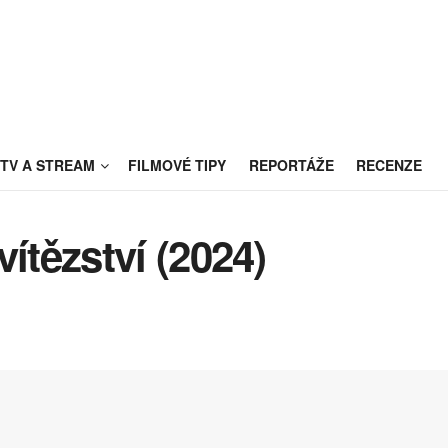
TV A STREAM
FILMOVÉ TIPY
REPORTÁŽE
RECENZE
vítězství (2024)