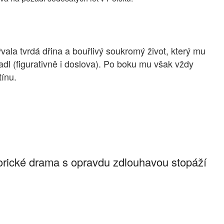
vala tvrdá dřina a bouřlivý soukromý život, který mu
adl (figurativně i doslova). Po boku mu však vždy
tínu.
storické drama s opravdu zdlouhavou stopáží