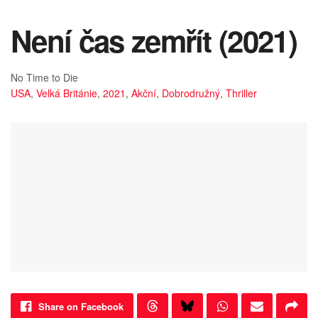
Není čas zemřít (2021)
No Time to Die
USA
,
Velká Británie
,
2021
,
Akční
,
Dobrodružný
,
Thriller
Share on Facebook