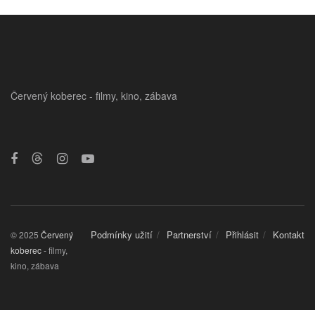
Červený koberec - filmy, kino, zábava
Podmínky užití
Partnerství
Přihlásit
Kontakt
© 2025
Červený
koberec
- filmy,
kino, zábava