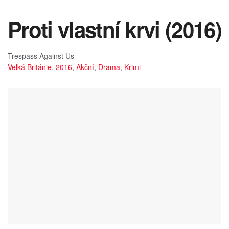
Proti vlastní krvi (2016)
Trespass Against Us
Velká Británie
,
2016
,
Akční
,
Drama
,
Krimi