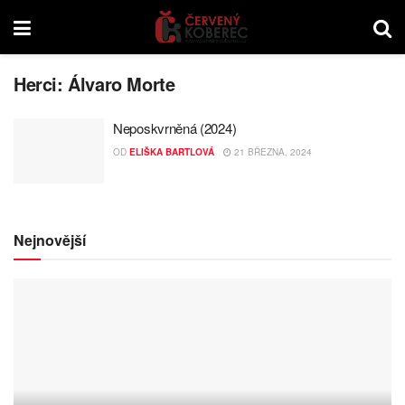
Herci:
Álvaro Morte
Neposkvrněná (2024)
OD
ELIŠKA BARTLOVÁ
21 BŘEZNA, 2024
Nejnovější