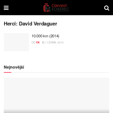
Herci:
David Verdaguer
10.000 km (2014)
OD
VK
1 LEDNA, 2015
Nejnovější