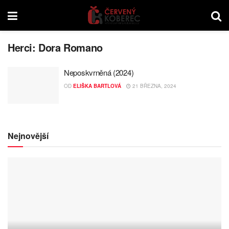
Herci:
Dora Romano
Neposkvrněná (2024)
OD
ELIŠKA BARTLOVÁ
21 BŘEZNA, 2024
Nejnovější