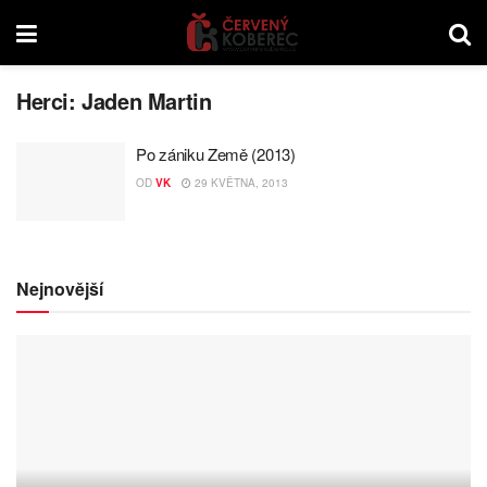
Herci:
Jaden Martin
Po zániku Země (2013)
OD
VK
29 KVĚTNA, 2013
Nejnovější