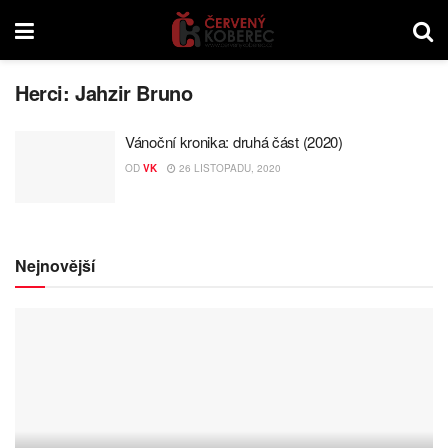
Herci:
Jahzir Bruno
Vánoční kronika: druhá část (2020)
OD
VK
26 LISTOPADU, 2020
Nejnovější