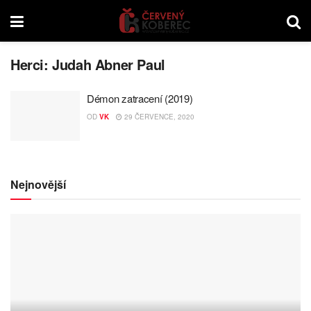
Herci:
Judah Abner Paul
Démon zatracení (2019)
OD
VK
29 ČERVENCE, 2020
Nejnovější