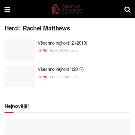
Herci:
Rachel Matthews
Všechno nejhorší 2 (2019)
OD
VK
25 LEDNA, 2019
Všechno nejhorší (2017)
OD
VK
12 SRPNA, 2017
Nejnovější