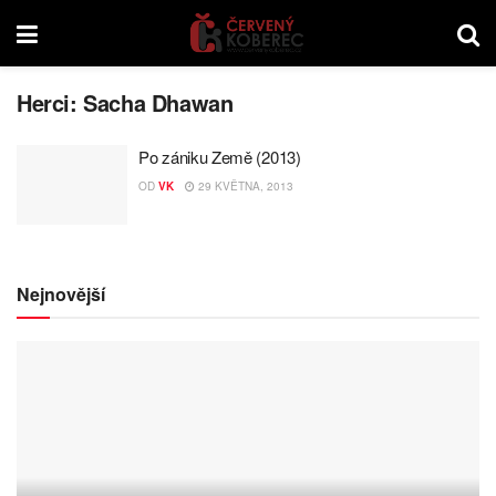
Herci:
Sacha Dhawan
Po zániku Země (2013)
OD
VK
29 KVĚTNA, 2013
Nejnovější