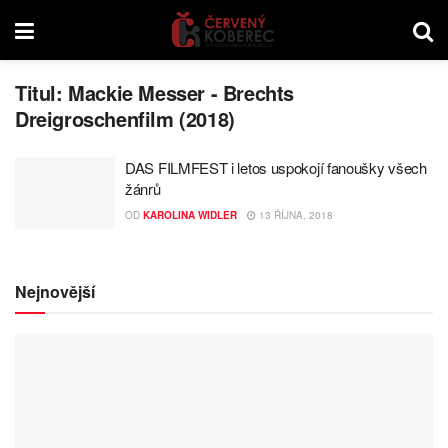
Titul:
Mackie Messer - Brechts
Dreigroschenfilm (2018)
DAS FILMFEST i letos uspokojí fanoušky všech
žánrů
OD
KAROLINA WIDLER
13 ŘÍJNA, 2018
Nejnovější