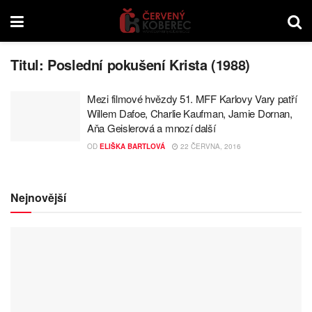
Titul:
Poslední pokušení Krista (1988)
Mezi filmové hvězdy 51. MFF Karlovy Vary patří
Willem Dafoe, Charlie Kaufman, Jamie Dornan,
Aňa Geislerová a mnozí další
OD
ELIŠKA BARTLOVÁ
22 ČERVNA, 2016
Nejnovější