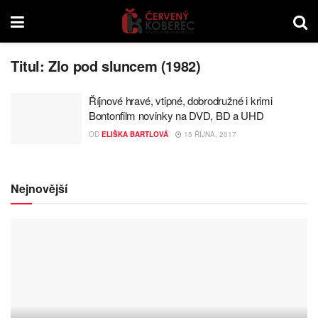
Titul:
Zlo pod sluncem (1982)
Říjnové hravé, vtipné, dobrodružné i krimi
Bontonfilm novinky na DVD, BD a UHD
OD
ELIŠKA BARTLOVÁ
15 ŘÍJNA, 2017
Nejnovější