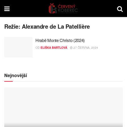
Režie:
Alexandre de La Patellière
Hrabě Monte Christo (2024)
OD
ELIŠKA BARTLOVÁ
27 ČERVNA, 2024
Nejnovější