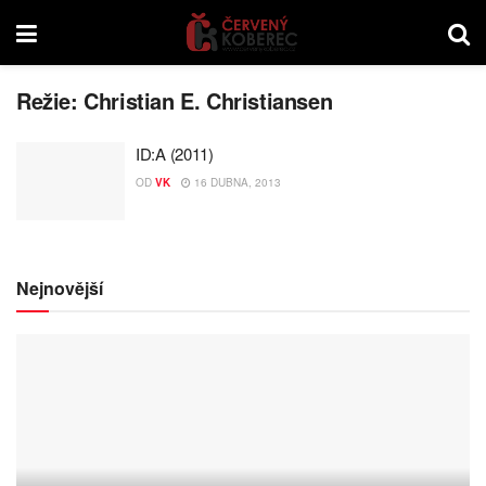
Režie:
Christian E. Christiansen
ID:A (2011)
OD
VK
16 DUBNA, 2013
Nejnovější