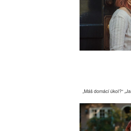
„Máš domácí úkol?“ „Ja