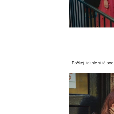
Počkej, takhle si tě pod