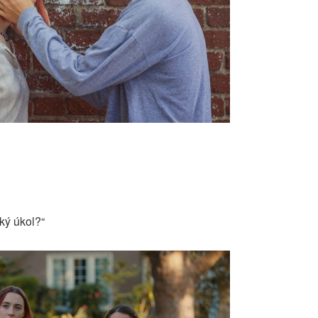
ký úkol?“