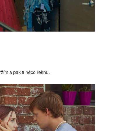
ržím a pak ti něco řeknu.