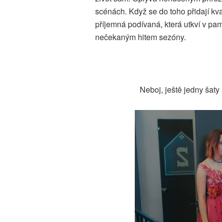
scénách. Když se do toho přidají kv
příjemná podívaná, která utkví v pam
nečekaným hitem sezóny.
Neboj, ještě jedny šaty