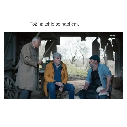
Tož na tohle se napijem.