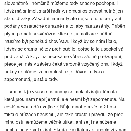
slovenštině i němčině můžeme tedy snadno pochopit. I
když má snímek starší hrdiny, nemusí oslovovat nutně jen
starší diváky. Zásadní momenty ale nejsou uchopeny ani
podány dostatečně důrazně na to, aby nás zasáhly. Příběh
plyne pomalu a svérázně kličkuje, u motivace hrdinů
musíme být poněkud shovívaví. I když by se nám líbilo,
kdyby se drama někdy prohloubilo, pořád je to uspokojivá
podívaná. A když už nečekáme vůbec žádné překvapení,
přece jen nás v závěru čeká varovně vztyčený prst. I když
někdy doufáme, že minulost už je dávno mrtvá a
zapomenutá, je stále tady.
Tlumočník je vkusně natočený snímek otvírající témata,
která jsou nám nepříjemná, ale nesmí být zapomenuta. Na
cestě nesourodá dvojice zjišťuje mnohem víc než holá
fakta o hrůzách nacismu, ale také prostou pravdu, že před
minulostí nemůžeme věčně utíkat, ani se jí nemůžeme
nechat celý život sžírat. Škoda, že dialogy a poselství v nás