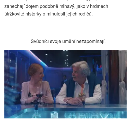
zanechají dojem podobně mlhavý, jako v hrdinech
útržkovité historky o minulosti jejich rodičů.
Svůdníci svoje umění nezapomínají.