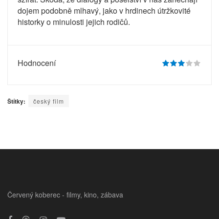
dojem podobně mlhavý, jako v hrdinech útržkovité
historky o minulosti jejich rodičů.
Hodnocení
Štítky:
český film
Červený koberec - filmy, kino, zábava