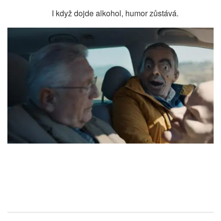
I když dojde alkohol, humor zůstává.