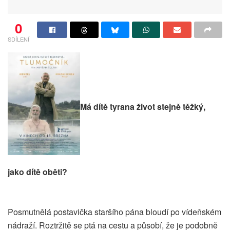
0
SDÍLENÍ
Má dítě tyrana život stejně těžký,
jako dítě oběti?
Posmutnělá postavička staršího pána bloudí po vídeňském
nádraží. Roztržitě se ptá na cestu a působí, že je podobně