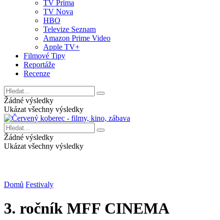
TV Prima
TV Nova
HBO
Televize Seznam
Amazon Prime Video
Apple TV+
Filmové Tipy
Reportáže
Recenze
Žádné výsledky
Ukázat všechny výsledky
Žádné výsledky
Ukázat všechny výsledky
Domů
Festivaly
3. ročník MFF CINEMA