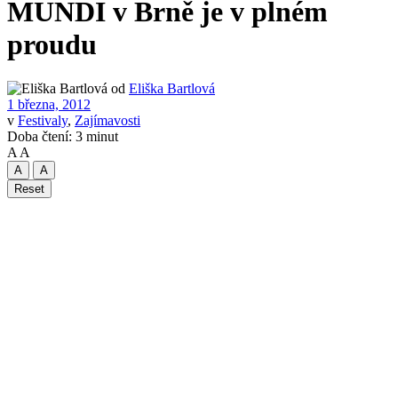
MUNDI v Brně je v plném
proudu
od
Eliška Bartlová
1 března, 2012
v
Festivaly
,
Zajímavosti
Doba čtení: 3 minut
A
A
A
A
Reset