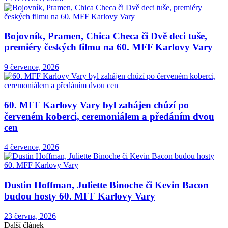
Bojovník, Pramen, Chica Checa či Dvě deci tuše,
premiéry českých filmu na 60. MFF Karlovy Vary
9 července, 2026
60. MFF Karlovy Vary byl zahájen chůzí po
červeném koberci, ceremoniálem a předáním dvou
cen
4 července, 2026
Dustin Hoffman, Juliette Binoche či Kevin Bacon
budou hosty 60. MFF Karlovy Vary
23 června, 2026
Další článek