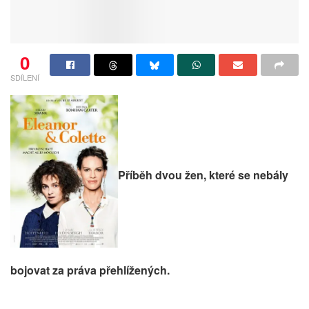
0
SDÍLENÍ
Příběh dvou žen, které se nebály
bojovat za práva přehlížených.