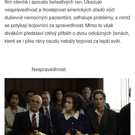
film otevírá i spoustu bolestivých ran. Ukazuje
nespravedlnost a lhostejnost amerických úřadů vůči
duševně nemocným pacientům, odhaluje problémy, s nimiž
se potýkají bojovníci za spravedlnost. Mimo to však
divákům představí citlivý příběh o dvou odvážných ženách,
které se i přes rány osudu nebály bojovat za lepší svět.
Nespravedlnost.