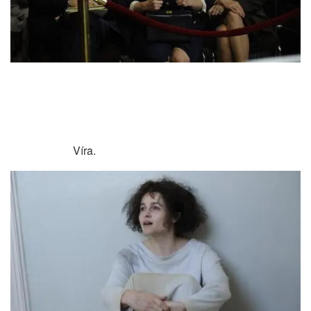
Víra.