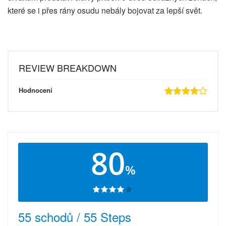
které se i přes rány osudu nebály bojovat za lepší svět.
REVIEW BREAKDOWN
Hodnocení
80
%
55 schodů / 55 Steps