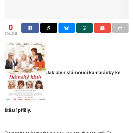
0
SDÍLENÍ
Jak čtyři stárnoucí kamarádky ke
štěstí přišly.