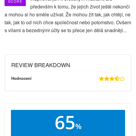
SCORE
především k tomu, že jejich život ještě nekončí
a mohou si ho směle užívat. Že mohou žít tak, jak chtějí, ne
tak, jak to od nich chce společnost nebo potomstvo. Ovšem
s vilami a bezednými účty se to přece jen dělá snadněji...
REVIEW BREAKDOWN
Hodnocení
65
%