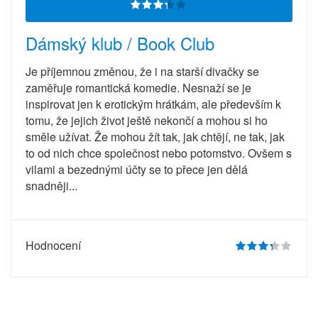
Dámský klub / Book Club
Je příjemnou změnou, že i na starší divačky se
zaměřuje romantická komedie. Nesnaží se je
inspirovat jen k erotickým hrátkám, ale především k
tomu, že jejich život ještě nekončí a mohou si ho
směle užívat. Že mohou žít tak, jak chtějí, ne tak, jak
to od nich chce společnost nebo potomstvo. Ovšem s
vilami a bezednými účty se to přece jen dělá
snadněji...
Hodnocení