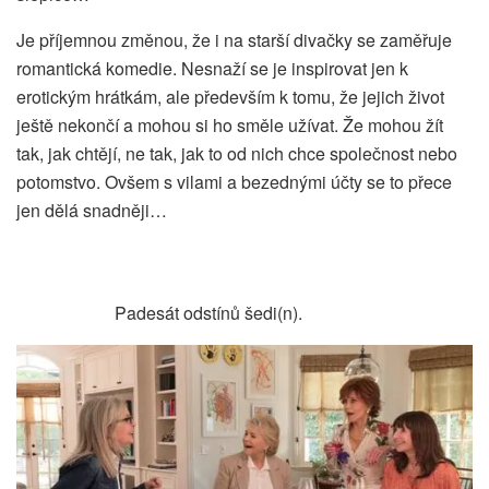
Je příjemnou změnou, že i na starší divačky se zaměřuje
romantická komedie. Nesnaží se je inspirovat jen k
erotickým hrátkám, ale především k tomu, že jejich život
ještě nekončí a mohou si ho směle užívat. Že mohou žít
tak, jak chtějí, ne tak, jak to od nich chce společnost nebo
potomstvo. Ovšem s vilami a bezednými účty se to přece
jen dělá snadněji…
Padesát odstínů šedi(n).