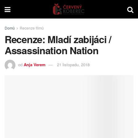
Domů
Recenze filmů
Recenze: Mladí zabijáci /
Assassination Nation
od
Anja Verem
21 listopadu, 2018