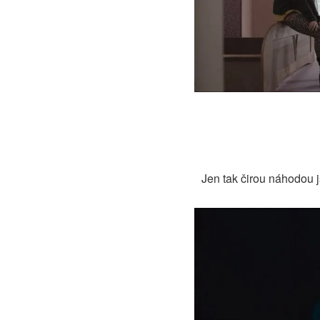
Jen tak čirou náhodou j