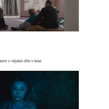
sem v nějaké díře v lese