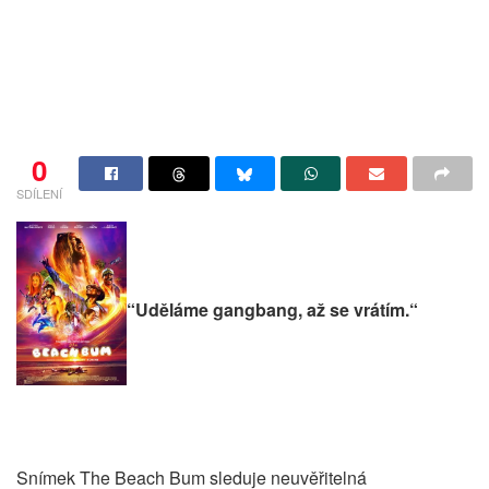
0
SDÍLENÍ
“Uděláme gangbang, až se vrátím.“
Snímek The Beach Bum sleduje neuvěřitelná