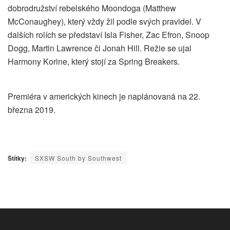
dobrodružství rebelského Moondoga (Matthew
McConaughey), který vždy žil podle svých pravidel. V
dalších rolích se představí Isla Fisher, Zac Efron, Snoop
Dogg, Martin Lawrence či Jonah Hill. Režie se ujal
Harmony Korine, který stojí za Spring Breakers.
Premiéra v amerických kinech je naplánovaná na 22.
března 2019.
Štítky:
SXSW South by Southwest