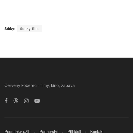
Štítky:
český film
Červený koberec - filmy, kino, zábava
Podmínky užití
Partnerství
Přihlásit
Kontakt