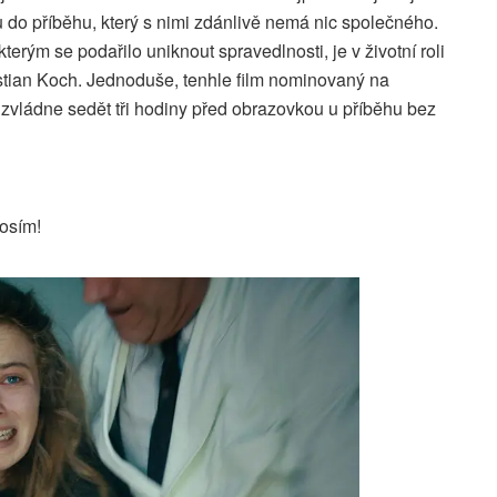
 do příběhu, který s nimi zdánlivě nemá nic společného.
terým se podařilo uniknout spravedlnosti, je v životní roli
tian Koch. Jednoduše, tenhle film nominovaný na
zvládne sedět tři hodiny před obrazovkou u příběhu bez
osím!