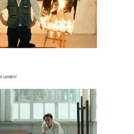
ní umění