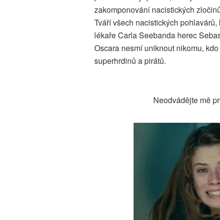
zakomponování nacistických zločinů
Tváří všech nacistických pohlavárů, k
lékaře Carla Seebanda herec Sebas
Oscara nesmí uniknout nikomu, kdo 
superhrdinů a pirátů.
Neodvádějte mě pr