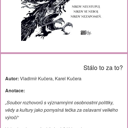
Stálo to za to?
Autor:
Vladimír Kučera, Karel Kučera
Anotace:
„Soubor rozhovorů s významnými osobnostmi politiky,
vědy a kultury jako pomyslná tečka za oslavami velkého
výročí“