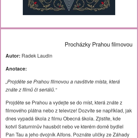
Procházky Prahou filmovou
Autor:
Radek Laudin
Anotace:
„Projděte se Prahou filmovou a navštivte místa, která
znáte z filmů či seriálů.“
Projděte se Prahou a vydejte se do míst, která znáte z
filmového plátna nebo z televize! Dozvíte se například, jak
dnes vypadá škola z filmu Obecná škola. Zjistíte, kde
kotvil Saturninův hausbót nebo ve kterém domě bydlel
Pan Tau a jeho dvojník Alfons. Poznáte uličky ze Záhady