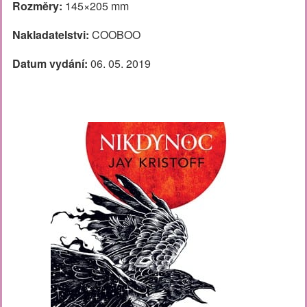
Rozměry:
145×205 mm
Nakladatelstvi:
COOBOO
Datum vydání:
06. 05. 2019