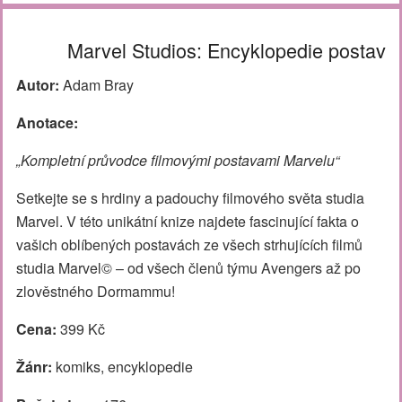
Marvel Studios: Encyklopedie postav
Autor:
Adam Bray
Anotace:
„Kompletní průvodce filmovými postavami Marvelu“
Setkejte se s hrdiny a padouchy filmového světa studia
Marvel. V této unikátní knize najdete fascinující fakta o
vašich oblíbených postavách ze všech strhujících filmů
studia Marvel© – od všech členů týmu Avengers až po
zlověstného Dormammu!
Cena:
399 Kč
Žánr:
komiks, encyklopedie