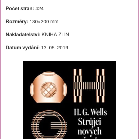
Počet stran:
424
Rozměry:
130×200 mm
Nakladatelstvi:
KNIHA ZLÍN
Datum vydání:
13. 05. 2019