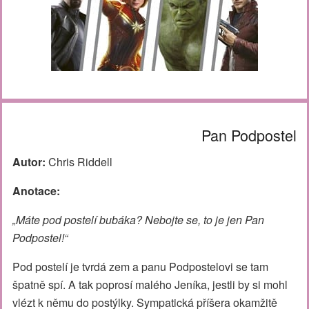
Pan Podpostel
Autor:
Chris Riddell
Anotace:
„Máte pod postelí bubáka? Nebojte se, to je jen Pan
Podpostel!“
Pod postelí je tvrdá zem a panu Podpostelovi se tam
špatně spí. A tak poprosí malého Jeníka, jestli by si mohl
vlézt k němu do postýlky. Sympatická příšera okamžitě