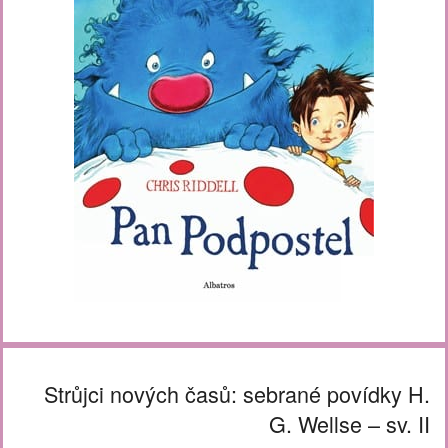
Strůjci nových časů: sebrané povídky H.
G. Wellse – sv. II