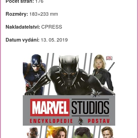
Počet stran:
176
Rozměry:
183×233 mm
Nakladatelstvi:
CPRESS
Datum vydání:
13. 05. 2019