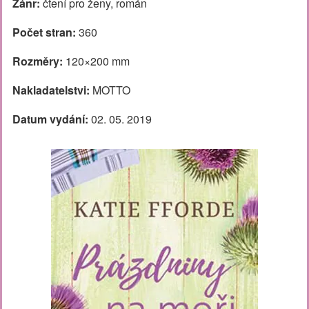
Žánr:
čtení pro ženy, román
Počet stran:
360
Rozměry:
120×200 mm
Nakladatelstvi:
MOTTO
Datum vydání:
02. 05. 2019