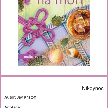
Nikdynoc
Autor:
Jay Kristoff
Anotace: