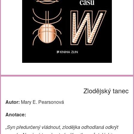
Zlodějský tanec
Autor:
Mary E. Pearsonová
Anotace:
„Syn předurčený vládnout, zlodějka odhodlaná odkrýt