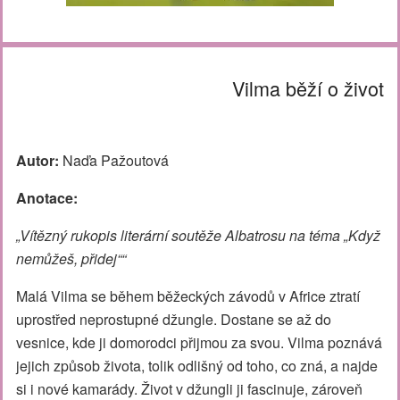
Vilma běží o život
Autor:
Naďa Pažoutová
Anotace:
„Vítězný rukopis literární soutěže Albatrosu na téma „Když
nemůžeš, přidej““
Malá Vilma se během běžeckých závodů v Africe ztratí
uprostřed neprostupné džungle. Dostane se až do
vesnice, kde ji domorodci přijmou za svou. Vilma poznává
jejich způsob života, tolik odlišný od toho, co zná, a najde
si i nové kamarády. Život v džungli ji fascinuje, zároveň