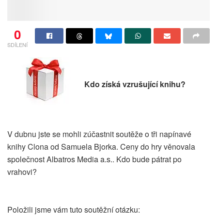
0
SDÍLENÍ
Kdo získá vzrušující knihu?
V dubnu jste se mohli zúčastnit soutěže o tři napínavé
knihy Clona od Samuela Bjorka. Ceny do hry věnovala
společnost Albatros Media a.s.. Kdo bude pátrat po
vrahovi?
Položili jsme vám tuto soutěžní otázku: