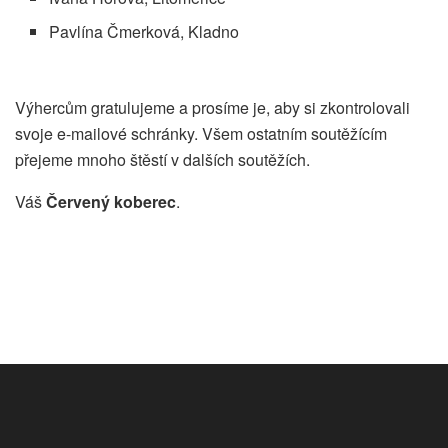
Pavlína Čmerková, Kladno
Výhercům gratulujeme a prosíme je, aby si zkontrolovali
svoje e-mailové schránky. Všem ostatním soutěžícím
přejeme mnoho štěstí v dalších soutěžích.
Váš
Červený koberec
.