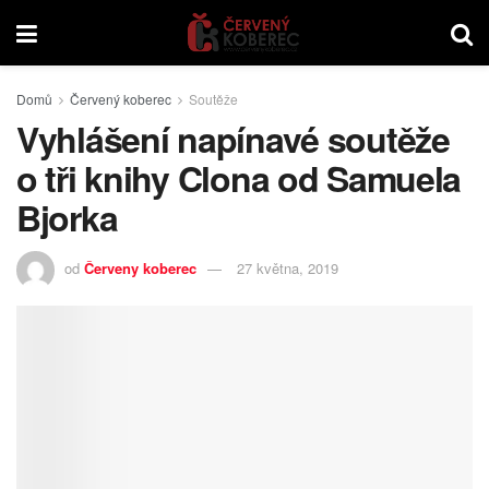
Domů
Červený koberec
Soutěže
Vyhlášení napínavé soutěže
o tři knihy Clona od Samuela
Bjorka
od
Červeny koberec
27 května, 2019