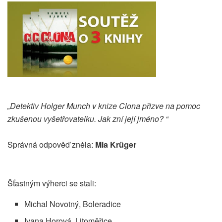
„Detektiv Holger Munch v knize Clona přizve na pomoc
zkušenou vyšetřovatelku. Jak zní její jméno? “
Správná odpověď zněla:
Mia Krüger
Šťastným výherci se stali:
Michal Novotný, Boleradice
Ivana Horová, Litoměřice