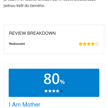
jednou trefil do černého.
REVIEW BREAKDOWN
Hodnocení
80
%
I Am Mother