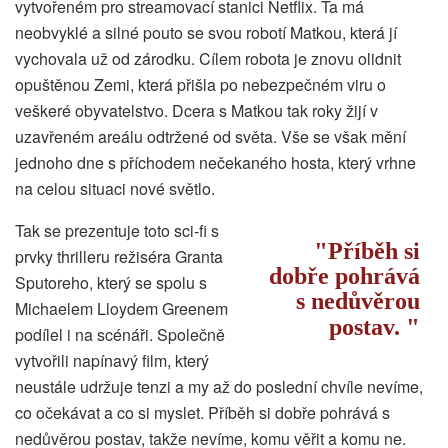
vytvořeném pro streamovací stanici Netflix. Ta má
neobvyklé a silné pouto se svou robotí Matkou, která jí
vychovala už od zárodku. Cílem robota je znovu olidnit
opuštěnou Zemi, která přišla po nebezpečném viru o
veškeré obyvatelstvo. Dcera s Matkou tak roky žijí v
uzavřeném areálu odtržené od světa. Vše se však mění
jednoho dne s příchodem nečekaného hosta, který vrhne
na celou situaci nové světlo.
Tak se prezentuje toto sci-fi s
Příběh si
prvky thrilleru režiséra Granta
dobře pohrává
Sputoreho, který se spolu s
s nedůvěrou
Michaelem Lloydem Greenem
postav.
podílel i na scénáři. Společně
vytvořili napínavý film, který
neustále udržuje tenzi a my až do poslední chvíle nevíme,
co očekávat a co si myslet. Příběh si dobře pohrává s
nedůvěrou postav, takže nevíme, komu věřit a komu ne.