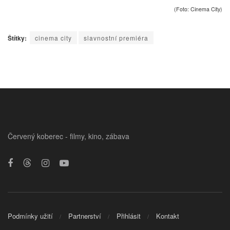
(Foto: Cinema City)
Štítky:
cinema city
slavnostní premiéra
Červený koberec - filmy, kino, zábava
Podmínky užití
Partnerství
Přihlásit
Kontakt