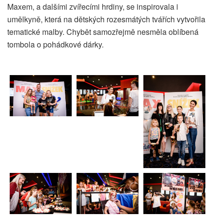
Maxem, a dalšími zvířecími hrdiny, se inspirovala i
umělkyně, která na dětských rozesmátých tvářích vytvořila
tematické malby. Chybět samozřejmě nesměla oblíbená
tombola o pohádkové dárky.