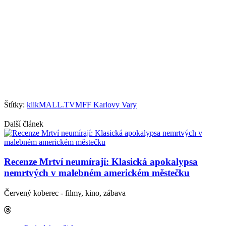
Štítky:
klik
MALL.TV
MFF Karlovy Vary
Další článek
Recenze Mrtví neumírají: Klasická apokalypsa
nemrtvých v malebném americkém městečku
Červený koberec - filmy, kino, zábava