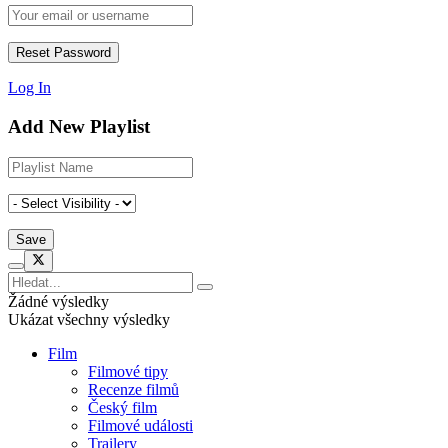
Log In
Add New Playlist
Žádné výsledky
Ukázat všechny výsledky
Film
Filmové tipy
Recenze filmů
Český film
Filmové události
Trailery