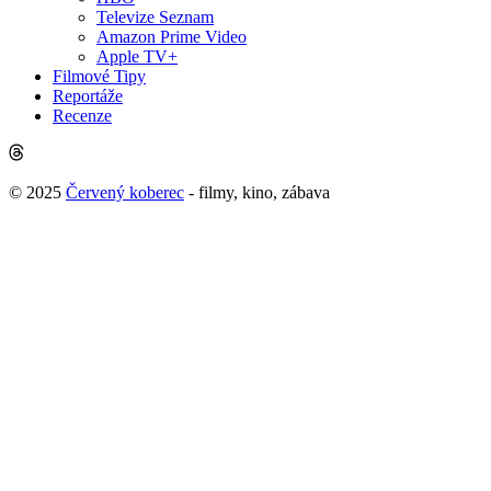
Televize Seznam
Amazon Prime Video
Apple TV+
Filmové Tipy
Reportáže
Recenze
© 2025
Červený koberec
- filmy, kino, zábava