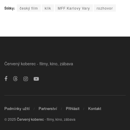
Štítky:
český film
klik
MFF Karlovy Vary
rozhovor
Červený koberec - filmy, kino, zábava
Podmínky užití
Partnerství
Přihlásit
Kontakt
© 2025
Červený koberec
- filmy, kino, zábava