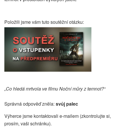
Položili jsme vám tuto soutěžní otázku:
„Co hledá mrtvola ve filmu Noční můry z temnot?“
Správná odpověď zněla:
svůj palec
Výherce jsme kontaktovali e-mailem (zkontrolujte si,
prosím, vaši schránku).