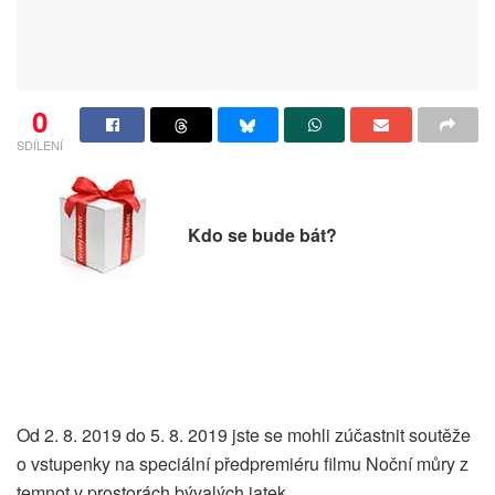
0
SDÍLENÍ
Kdo se bude bát?
Od 2. 8. 2019 do 5. 8. 2019 jste se mohli zúčastnit soutěže
o
vstupenky na speciální předpremiéru filmu Noční můry z
temnot v prostorách bývalých jatek
.