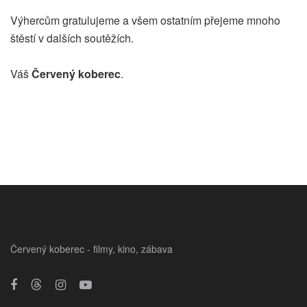
Výhercům gratulujeme a všem ostatním přejeme mnoho
štěstí v dalších soutěžích.
Váš
Červený koberec
.
Červený koberec - filmy, kino, zábava