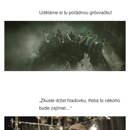
Uděláme si tu pořádnou grilovačku!
„Zkuste držet hladovku, třeba to někoho
bude zajímat…“