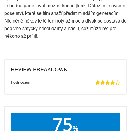
je budou pamatovat možná trochu jinak. Důležité je ovšem
poselství, které se film snaží předat mladším generacím.
Nicméně někdy je té temnoty až moc a divák se dostává do
podivné smyčky nesolidarity a násilí, což může být pro
někoho až příliš.
REVIEW BREAKDOWN
Hodnocení
75
%