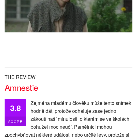
THE REVIEW
Amnestie
Zejména mladému člověku může tento snímek
3.8
hodně dát, protože odhaluje zase jedno
zákoutí naší minulosti, o kterém se ve školách
SCORE
bohužel moc neučí. Pamětníci mohou
zpochybňovat některé události nebo určité jevy, protože si