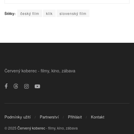
Štítky:
český film
klik
slovenský film
Červený koberec - filmy, kino, zábava
Podmínky užití
Partnerství
Přihlásit
Kontakt
© 2025
Červený koberec
- filmy, kino, zábava