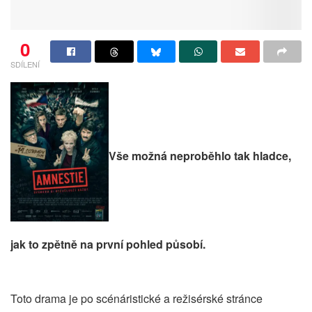
0
SDÍLENÍ
Vše možná neproběhlo tak hladce,
jak to zpětně na první pohled působí.
Toto drama je po scénáristické a režisérské stránce