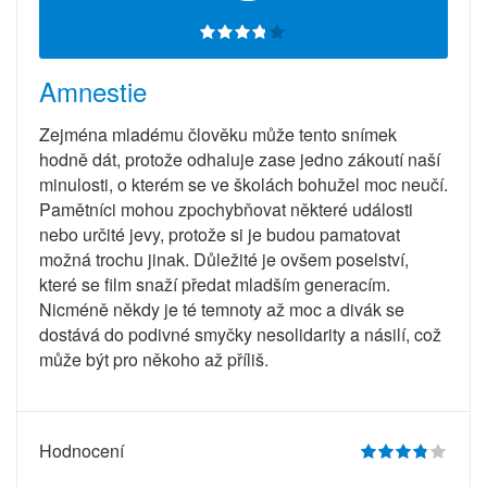
Amnestie
Zejména mladému člověku může tento snímek
hodně dát, protože odhaluje zase jedno zákoutí naší
minulosti, o kterém se ve školách bohužel moc neučí.
Pamětníci mohou zpochybňovat některé události
nebo určité jevy, protože si je budou pamatovat
možná trochu jinak. Důležité je ovšem poselství,
které se film snaží předat mladším generacím.
Nicméně někdy je té temnoty až moc a divák se
dostává do podivné smyčky nesolidarity a násilí, což
může být pro někoho až příliš.
Hodnocení