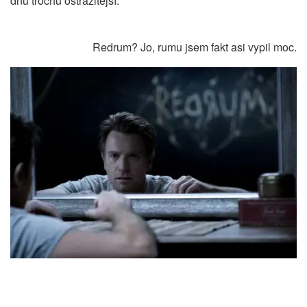
dnů trochu ostražitější.
Redrum? Jo, rumu jsem fakt asi vypil moc.