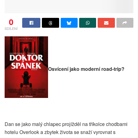
0
SDÍLENÍ
Osvícení jako moderní road-trip?
Dan se jako malý chlapec projížděl na tříkolce chodbami
hotelu Overlook a zbytek života se snaží vyrovnat s