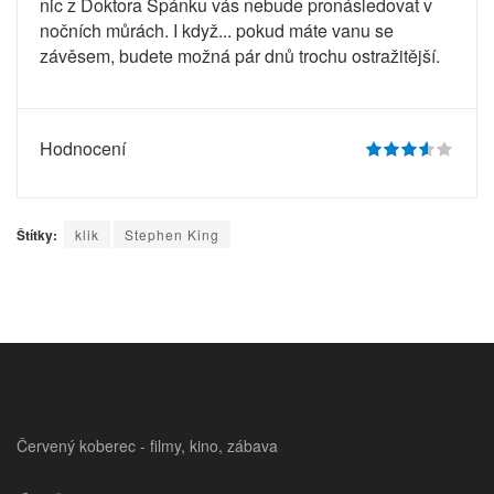
nic z Doktora Spánku vás nebude pronásledovat v
nočních můrách. I když... pokud máte vanu se
závěsem, budete možná pár dnů trochu ostražitější.
Hodnocení
Štítky:
klik
Stephen King
Červený koberec - filmy, kino, zábava