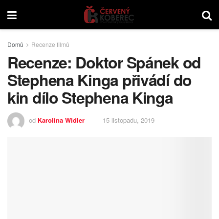
Domů
Recenze filmů
Recenze: Doktor Spánek od
Stephena Kinga přivádí do
kin dílo Stephena Kinga
od
Karolina Widler
15 listopadu, 2019