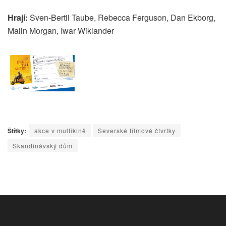
Hrají:
Sven-Bertil Taube, Rebecca Ferguson, Dan Ekborg,
Malin Morgan, Iwar Wiklander
Štítky:
akce v multikině
Severské filmové čtvrtky
Skandinávský dům