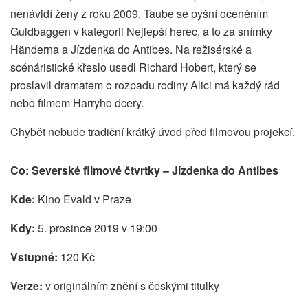
nenávidí ženy z roku 2009. Taube se pyšní oceněním
Guldbaggen v kategorii Nejlepší herec, a to za snímky
Händerna a Jízdenka do Antibes. Na režisérské a
scénáristické křeslo usedl Richard Hobert, který se
proslavil dramatem o rozpadu rodiny Alici má každý rád
nebo filmem Harryho dcery.
Chybět nebude tradiční krátký úvod před filmovou projekcí.
Co:
Severské filmové čtvrtky – Jízdenka do Antibes
Kde:
Kino Evald v Praze
Kdy:
5. prosince 2019 v 19:00
Vstupné:
120 Kč
Verze:
v originálním znění s českými titulky