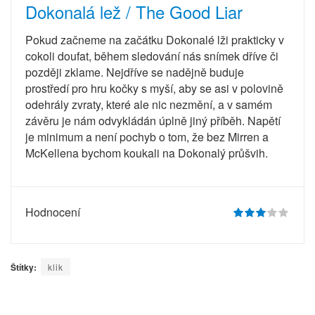
Dokonalá lež / The Good Liar
Pokud začneme na začátku Dokonalé lži prakticky v
cokoli doufat, během sledování nás snímek dříve či
později zklame. Nejdříve se nadějně buduje
prostředí pro hru kočky s myší, aby se asi v polovině
odehrály zvraty, které ale nic nezmění, a v samém
závěru je nám odvykládán úplně jiný příběh. Napětí
je minimum a není pochyb o tom, že bez Mirren a
McKellena bychom koukali na Dokonalý průšvih.
Hodnocení
Štítky:
klik