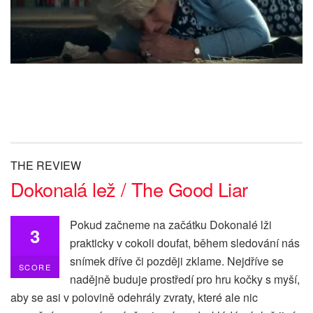
THE REVIEW
Dokonalá lež / The Good Liar
Pokud začneme na začátku Dokonalé lži
3
prakticky v cokoli doufat, během sledování nás
snímek dříve či později zklame. Nejdříve se
SCORE
nadějně buduje prostředí pro hru kočky s myší,
aby se asi v polovině odehrály zvraty, které ale nic