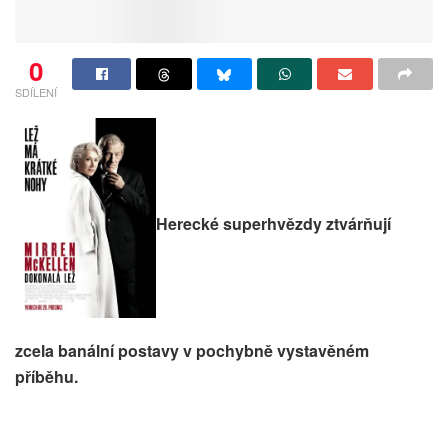
0
SDÍLENÍ
Herecké superhvězdy ztvárňují
zcela banální postavy v pochybně vystavěném
příběhu.