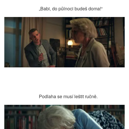
„Babi, do půlnoci budeš doma!“
Podlaha se musí leštit ručně.